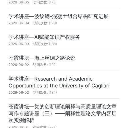
2026-06-05
(178)
学术讲座—波纹钢-混凝土组合结构研究进展
2026-06-04
(179)
学术讲座—AI赋能知识产权服务
2026-06-03
(188)
苍霞讲坛—海上丝绸之路论说
2026-06-02
(192)
学术讲座—Research and Academic
Opportunities at the University of Cagliari
2026-06-02
(184)
苍霞讲坛—党的创新理论阐释与高质量理论文章
写作专题讲座（三）——阐释性理论文章内容层
次实例解析
2026-06-01
(227)