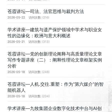
苍霞讲坛—司法、法官思维与裁判方法
2026-05-22
(216)
学术讲座—建筑与遗产保护领域中学术与职业女
性的边缘化：欧洲与意大利概述
2026-05-21
(313)
苍霞讲坛—党的创新理论阐释与高质量理论文章
写作专题讲座（二）：阐释性理论文章框架实例
分析
2026-05-18
(248)
苍霞讲坛—人机.交往.重塑：作为“第六媒介”的智
能机器人
2026-05-18
(234)
学术讲座—九牧集团企业数字化技术中台与AI创