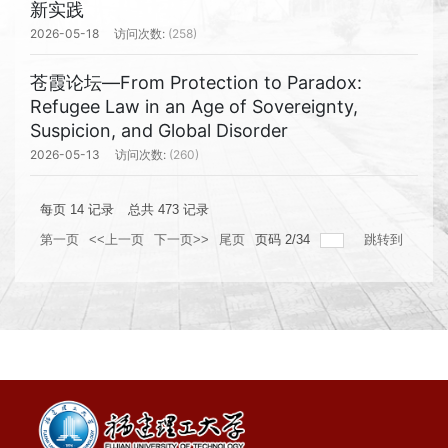
新实践
2026-05-18
(258)
苍霞论坛—From Protection to Paradox:
Refugee Law in an Age of Sovereignty,
Suspicion, and Global Disorder
2026-05-13
(260)
每页
14
记录
总共
473
记录
第一页
<<上一页
下一页>>
尾页
页码
2
/
34
跳转到