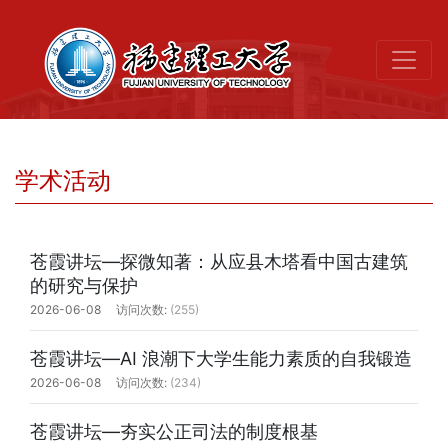
学术活动
苍霞讲坛—探微知著：从应县木塔看中国古建筑
的研究与保护
2026-06-08
(255)
苍霞讲坛—AI 浪潮下大学生能力素质的自我锻造
2026-06-08
(234)
苍霞讲坛—夯实公正司法的制度根基