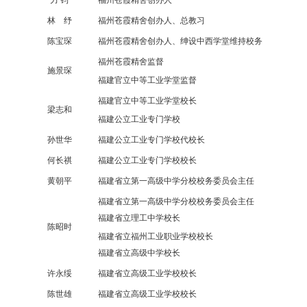
力
钧
福州苍霞精舍创办人
林 纾
福州苍霞精舍创办人、总教习
陈宝琛
福州苍霞精舍创办人、绅设中西学堂维持校务
福州苍霞精舍监督
施景琛
福建官立中等工业学堂监督
福建官立中等工业学堂校长
梁志和
福建公立
工业
专门学校
孙世华
福建公立
工业专门
学校代校长
何长祺
福建公立
工业专门
学校校长
黄朝平
福建省立第一高级中学分校校务委员会主任
福建省立第一高级中学分校校务委员会主任
福建省立理工中学校长
陈昭时
福建省立福州工业职业学校校长
福建省立高级中学校长
许永绥
福建省立高级工业学校校长
陈世雄
福建省立高级工业学校校长