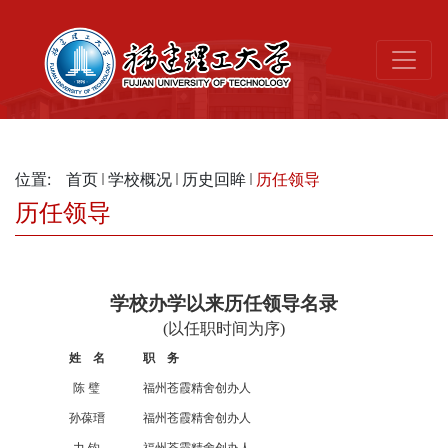
位置:
首页
学校概况
历史回眸
历任领导
历任领导
学校办学以来历任领导名录
(以任职时间为序)
姓 名
职 务
陈
璧
福州苍霞精舍创办人
孙葆瑨
福州苍霞精舍创办人