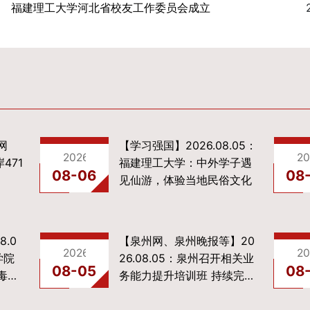
福建理工大学河北省校友工作委员会成立
网
【学习强国】2026.08.05：
2026-08-06
20
岸471
福建理工大学：中外学子遇
08-06
08
见仙游，体验当地民俗文化
8.0
【泉州网、泉州晚报等】20
2026-08-05
20
学院
26.08.05：泉州召开相关业
08-05
08
毒防
务能力提升培训班 持续完善
知识产权全链条体系