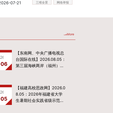
2026-07-21
三维全景
网络举报
【东南网、中央广播电视总
26-08-06
台国际在线】2026.08.05：
-06
第三届海峡两岸（福州）大
学生公益广告创意大赛在榕
举办
【福建高校思政网】2026.0
26-08-05
8.05：2026年福建省大学
-05
生暑期社会实践省级示范队
赴陕西开展社会实践（二）