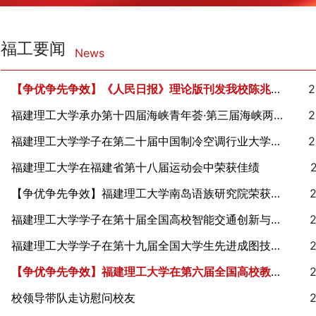
福工要闻
News
2
【争优争先争效】《人民日报》理论版刊发我校陈兆芳教授理论文章
2
福建理工大学承办第十四届海峡青年荟·第三届海峡两岸（福州）大学生公益广告创意大赛
2
福建理工大学学子在第二十届中国制冷空调行业大学生科技竞赛中获佳绩
福建理工大学在福建省第十八届运动会中荣获佳绩
【争优争先争效】福建理工大学南岛语族研究院荣获福建省五一劳动奖表彰
福建理工大学学子在第十届全国高校智能交通创新与创业大赛中获佳绩
福建理工大学学子在第十九届全国大学生先进成图技术与产品信息建模创新大赛中获佳绩
【争优争先争效】福建理工大学在第六届全国高校教师教学创新大赛中取得新突破
校领导带队走访慰问校友