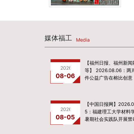
1
2
3
4
媒体福工
Media
【福州日报、福州新闻
2026-08-06
等】 2026.08.06：两
08-06
件公益广告在榕比创意
【中国日报网】2026.0
2026-08-06
5：福建理工大学材料
08-05
暑期社会实践队开展禁
艾宣传活动