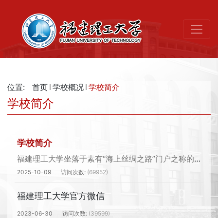
位置:
首页
学校概况
学校简介
学校简介
学校简介
福建理工大学坐落于素有“海上丝绸之路”门户之称的历史文化名城福州，发端于1896年清末著名乡贤名士陈璧、孙葆瑨、力钧和著名闽绅林纾、末代帝师陈宝...
2025-10-09
(69952)
福建理工大学官方微信
2023-06-30
(39599)