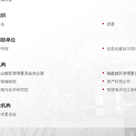
组织
工会
团委
辅助单位
图书馆
信息化建设与管
机构
鼓山校区管理委员会办公室
铜盘校区管理委
学报编辑部
资产经营公司
生物与化学研究院
智慧海洋与工程
设机构
学术委员会