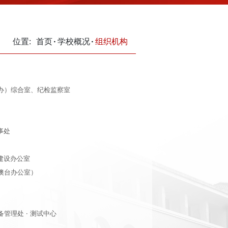
位置:
首页
学校概况
组织机构
办）综合室、纪检监察室
事处
科建设办公室
澳台办公室）
管理处 · 测试中心