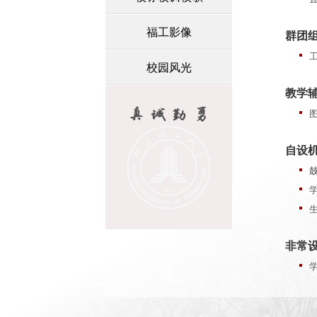
福工影像
群团
校园风光
教学
自设
非常