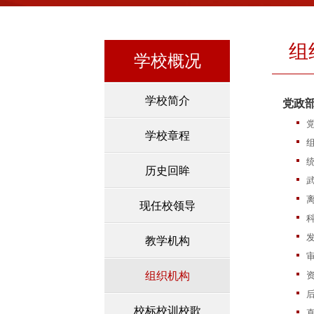
组
学校概况
学校简介
党政
学校章程
历史回眸
武
现任校领导
科
教学机构
组织机构
校标校训校歌