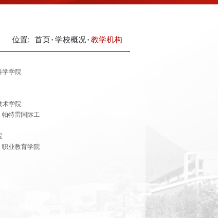
位置:
首页
学校概况
教学机构
科学学院
技术学院
· 帕特雷国际工
院
· 职业教育学院