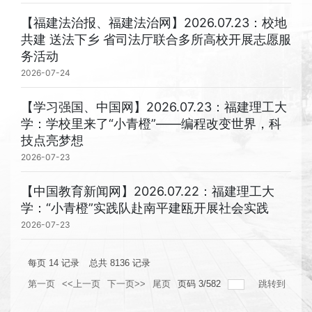
【福建法治报、福建法治网】2026.07.23：校地
共建 送法下乡 省司法厅联合多所高校开展志愿服
务活动
2026-07-24
【学习强国、中国网】2026.07.23：福建理工大
学：学校里来了“小青橙”——编程改变世界，科
技点亮梦想
2026-07-23
【中国教育新闻网】2026.07.22：福建理工大
学：“小青橙”实践队赴南平建瓯开展社会实践
2026-07-23
每页
14
记录
总共
8136
记录
第一页
<<上一页
下一页>>
尾页
页码
3
/
582
跳转到