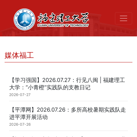
媒体福工
【学习强国】2026.07.27：行见八闽 | 福建理工
大学：“小青橙”实践队的支教日记
2026-07-27
【平潭网】2026.07.26：多所高校暑期实践队走
进平潭开展活动
2026-07-26