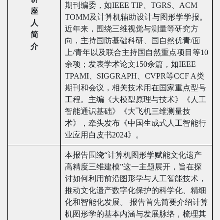
期刊编委，如IEEE TIP、TGRS、ACM
座
TOMM及计算机辅助设计与图形学学报。
人
近年来，围绕三维视觉与测量等研究方
简
向，主持国防基础科研、国自然优青/面
介
上/青年以及联合主持国自然重点项目等10
余项；发表学术论文150余篇，如IEEE
TPAMI、SIGGRAPH、CVPR等CCF A类
期刊和会议，相关技术用在国家重点型号
工程。主编《大模型原理与技术》《人工
智能通识基础》《大飞机三维测量技
术》，牵头发布《中国生成式人工智能行
业应用白皮书2024》。
本报告围绕“计算机图形学赋能文化遗产
高精度三维建模”这一主题展开，旨在探
讨如何利用前沿图形学与人工智能技术，
推动文化遗产数字化保护的科学化、精细
化和智能化发展。 报告首先简要介绍计算
机图形学的基本内涵与发展脉络，梳理其