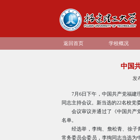
返回首页
学校概况
中国
发
7月6日下午，中国共产党福
同志主持会议。新当选的22名校党
会议审议并通过了《中国共产
名单。
经选举，李绚、詹松青、徐子
常务委员会委员，李绚同志当选为