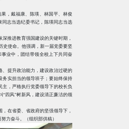
结果，戴福康、陈瑛、林国平、林俊
康同志当选纪委书记，陈瑛同志当选
纵深推进教育强国建设的关键时期，
的历史使命。他强调，新一届党委要坚
和事业中，团结带领全校上下共同奋
格、提升政治能力，建设政治过硬的
设务实担当的领导班子；要始终保持
民主，严格执行党委领导下的校长负
“四风”树新风，建设清正廉洁的领
围，在省委、省政府的坚强领导下，
而努力奋斗。（组织部供稿）