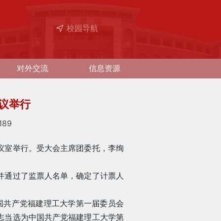
校园导航
对外交流
信息资源
议举行
189
议室举行。受大会主席团委托，李绚
并通过了监票人名单，确定了计票人
国共产党福建理工大学第一届委员会
志当选为中国共产党福建理工大学第