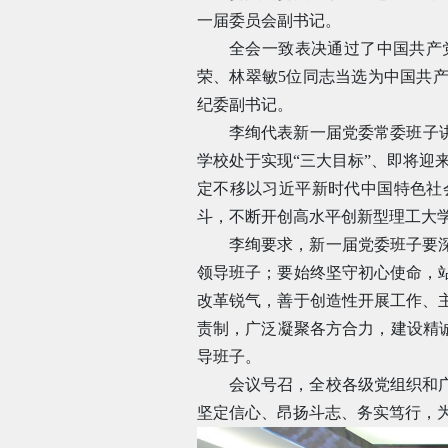
一届委员会副书记。
全会一致表决通过了中国共产
荣、林翠敏5位同志当选为中国共
纪委副书记。
李绚代表新一届党委常委班子
学校处于实现“三大目标”、即将迎
定不移以习近平新时代中国特色社
斗，不断开创高水平创新型理工大
李绚要求，新一届党委班子要
领导班子；要始终坚守初心使命，
改革锐气，善于创造性开展工作、
责制，广泛凝聚各方合力，建设精
导班子。
会议号召，全校各级党组织和
坚定信心、昂扬斗志、务实笃行，