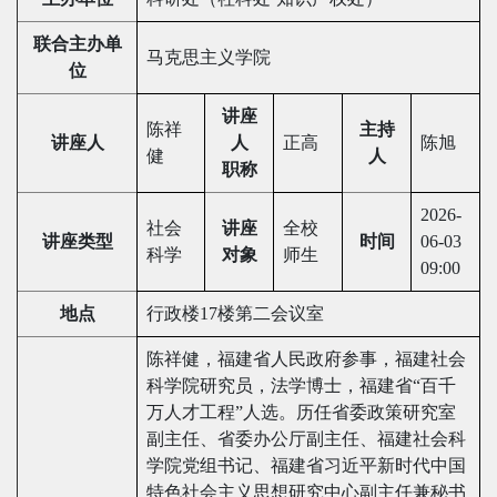
联合主办单
马克思主义学院
位
讲座
陈祥
主持
讲座人
人
正高
陈旭
健
人
职称
2026-
社会
讲座
全校
讲座类型
时间
06-03
科学
对象
师生
09:00
地点
行政楼17楼第二会议室
陈祥健，福建省人民政府参事，福建社会
科学院研究员，法学博士，福建省“百千
万人才工程”人选。历任省委政策研究室
副主任、省委办公厅副主任、福建社会科
学院党组书记、福建省习近平新时代中国
特色社会主义思想研究中心副主任兼秘书