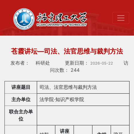
苍霞讲坛—司法、法官思维与裁判方法
发布者：
科研处
更新日期：
访
2026-05-22
问次数：
244
讲座题目
司法、法官思维与裁判方法
主办单位
法学院·知识产权学院
联合主办单
位
讲座