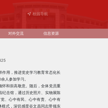
校园导航
对外交流
信息资源
425
样作用，推进党史学习教育常态化长
0余人参加学习。
缅怀和崇高敬意。随后，全体党员重
昌纪念馆，通过历史照片、实物展陈
有党、心中有民、心中有责、心中有
林模式，深切感受谷文昌同志带领东