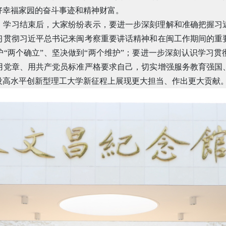
好幸福家园的奋斗事迹和精神财富。
，学习结束后，大家纷纷表示，要进一步深刻理解和准确把握习
习贯彻习近平总书记来闽考察重要讲话精神和在闽工作期间的重
“两个确立”、坚决做到“两个维护”；要进一步深刻认识学习
用党章、用共产党员标准严格要求自己，切实增强服务教育强国
设高水平创新型理工大学新征程上展现更大担当、作出更大贡献