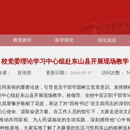
教育教学
科学研究
招生就业
校党委理论学习中心组赴东山县开展现场教学
布者：
宣传部
更新日期：
访问次数：
1
2025-07-17
共同富裕的重要论述，引导党员干部牢固树立党章意识、发挥榜
习中心组赴东山县开展现场教学。校领导、全校中层正职干部等5
文昌塑像并敬献了花篮，表达了对“四有书记”谷文昌同志的深切
初心使命、汲取奋进力量。在工作人员的指引下，大家走进谷文
推动共同富裕、为人民谋福祉的生动实践，深刻感悟他“心中
黄种植基地，大家实地了解了木麻黄的生活习性和东山的植树造