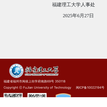
福建理工大学人事处
2025年6月27日
福建省福州市闽侯上街学府南路69号 350118
Copyright ⓒ FuJian University of Technology
闽ICP备10022194号