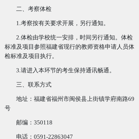
二、考察体检
1.考察按有关要求开展，另行通知。
2.体检由学校统一安排，时间另行通知。体检
标准及项目参照福建省现行的教师资格申请人员体
检标准及项目执行。
3.请进入本环节的考生保持通讯畅通。
三、联系方式
地
址：福建省福州市闽侯县上街镇学府南路
69
号
邮
编：
350118
电
话：
0591-22863047