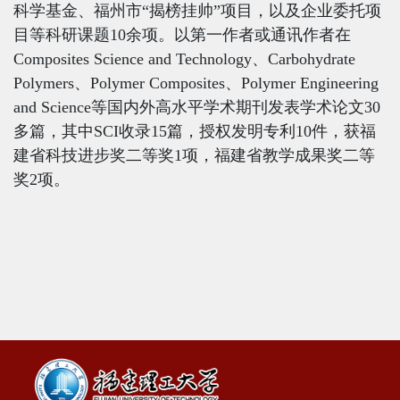
科学基金、福州市“揭榜挂帅”项目，以及企业委托项
目等科研课题
10
余项。以第一作者或通讯作者在
Composites Science and Technology
、
Carbohydrate
Polymers
、
Polymer Composites、Polymer Engineering
and Science
等国内外高水平学术期刊发表学术论文
30
多篇，其中
SCI
收录
15
篇，授权发明专利
10
件，获福
建省科技进步奖二等奖
1
项，福建省教学成果奖二等
奖
2
项。