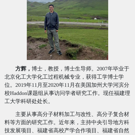
方辉，
博士，教授，博士生导师。
2007
年毕业于
北京化工大学化工过程机械专业，获得工学博士学
位。
2
019
年
11
月至
2020
年
11
月在美国加州大学河滨分
校
Haddon
课题组从事访问学者研究工作。现任福建理
工大学科研处处长。
主要从事高分子材料加工与改性、高分子复合材
料等方面的研究工作。近年来，主持中央引导地方科
技发展项目、福建省高校产学合作项目、福建省自然