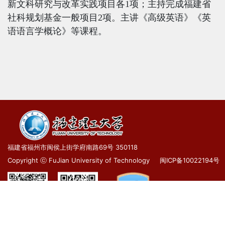
新文科研究与改革实践项目各
1
项；主持完成福建省
社科规划基金一般项目
2
项。主讲《高级英语》《英
语语言学概论》等课程。
福建省福州市闽侯上街学府南路69号 350118
Copyright ⓒ FuJian University of Technology
闽ICP备10022194号