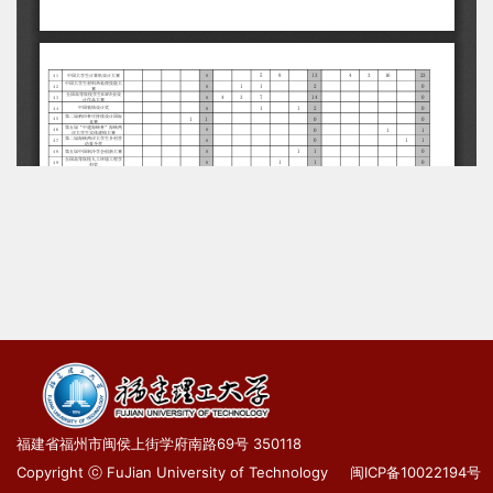
福建省福州市闽侯上街学府南路69号 350118
Copyright ⓒ FuJian University of Technology
闽ICP备10022194号