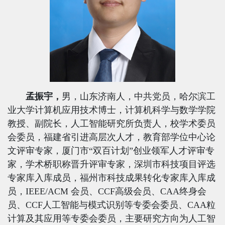
孟振宇，
男，山东济南人，中共党员，哈尔滨工
业大学计算机应用技术博士，计算机科学与数学学院
教授、副院长，人工智能研究所负责人，校学术委员
会委员，福建省引进高层次人才，教育部学位中心论
文评审专家，厦门市
“双百计划”创业领军人才评审专
家，学术桥职称晋升评审专家，深圳市科技项目评选
专家库入库成员，福州市科技成果转化专家库入库成
员，
IEEE/ACM
会员、
CCF
高级会员、
CAA
终身会
员、
CCF
人工智能与模式识别等专委会委员、
CAA
粒
计算及其应用等专委会委员，主要研究方向为人工智