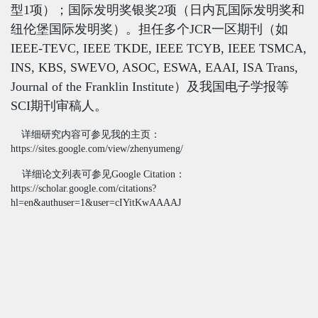
型
1
项）；国际发明奖银奖
2
项（日内瓦国际发明奖和
纽伦堡国际发明奖）。担任多个
JCR
一区期刊（如
IEEE-TE
V
C,
IEEE TKDE, IEEE TCYB, IEEE TSMCA,
I
NS, KBS, SWEVO, ASOC, ESWA, EAAI, ISA Trans,
Journal of the Franklin Institute
）及我国电子学报等
SCI
期刊审稿人。
详细研究内容可参见我的主页：
https://sites.google.com/view/zhenyumeng/
详细论文列表可参见
Google Citation
：
https://scholar.google.com/citations?
hl=en&authuser=1&user=cIYitKwAAAAJ