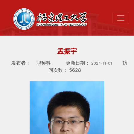
孟振宇
发布者：
职称科
更新日期：
访
2024-11-01
问次数：
5628