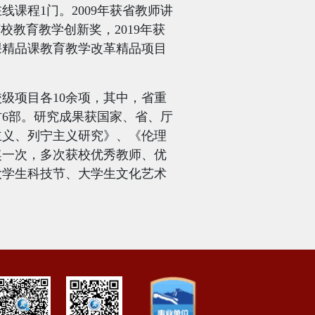
在线课程
1
门。
2009
年获省教师讲
获校教育教学创新奖，
2019
年获
课精品课教育教学改革精品项目
校级项目各
10
余项，其中，省重
材
6
部。研究成果获国家、省、厅
主义、列宁主义研究》、《伦理
奖一次，多次获校优秀教师、优
大学生科技节、大学生文化艺术