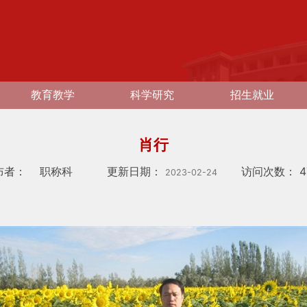
教育教学
科学研究
招生就业
肖行
布者：
职称科
更新日期：
访问次数：
4
2023-02-24