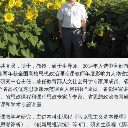
中共党员，博士，教授，硕士生导师。
2014
年入选中宣部首
续两年获全国高校思想政治理论课教师年度影响力人物省
想研究中心主任，兼任教育部人文社会科学专家库成员、
全省高校优秀思政课示范课百人巡讲团”成员、省党课宣
事、省思政课程和课程思政专家库专家、省思想政治教育
团课和学术专题讲座。
论课教学与研究，主讲本科生课程《马克思主义基本原理
会思潮评析》、《创新思维训练》等
9
门；研究生课程《新