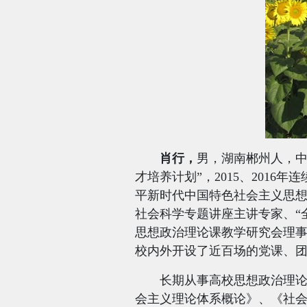
肖行，
男，湖南郴州人，
才培养计划”，
2015
、
2016
年连
平新时代中国特色社会主义思
社会科学专题讲座主讲专家、“
思想政治理论课教学研究会理
校内外开设了近百场的党课、
长期从事高校思想政治理
会主义理论体系概论》、《社