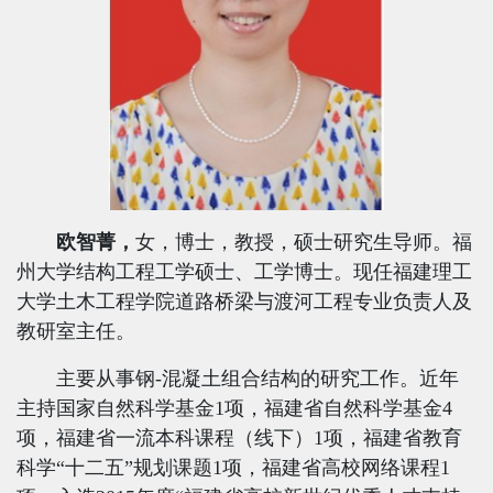
欧智菁，
女，博士，教授，硕士研究生导师。福
州大学结构工程工学硕士、工学博士。现任福建理工
大学土木工程学院道路桥梁与渡河工程专业负责人及
教研室主任。
主要从事钢
-混凝土组合结构的研究工作。近年
主持国家自然科学基金
1
项，福建省自然科学基金
4
项，福建省一流本科课程（线下）
1
项，福建省教育
科学“十二五”规划课题
1
项，福建省高校网络课程
1