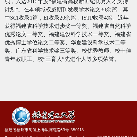
项，入选
2015
年度
“福建省高校新世纪优秀人才支持
计划”。在本领域权威期刊发表学术论文
3
0
余篇，其
中
SCI
收录
1
篇，
EI
收录
20
余
篇，
ISTP
收录
4
篇。近年
获得福建省科学技术进步奖一等奖、福建省自然科学
优秀论文一等奖、福建建设科学技术一等奖、福建省
优秀博士学位论文二等奖、华夏建设科学技术二等
奖、广东省科学技术奖三等奖、校优秀教师、校十佳
青年教职工、校
“三育人”先进个人等多项荣誉。
福建省福州市闽侯上街学府南路69号 350118