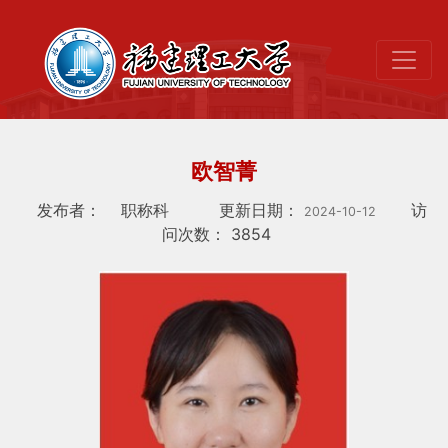
欧智菁
发布者：
职称科
更新日期：
访
2024-10-12
问次数：
3854