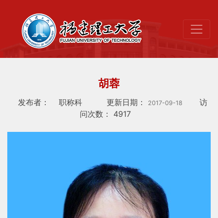
胡蓉
发布者：
职称科
更新日期：
访
2017-09-18
问次数：
4917