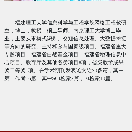
福建理工大学信息科学与工程学院网络工程教研
室，博士，教授，硕士导师。南京理工大学博士毕
业，主要从事模式识别、交通信息处理、大数据挖掘
等方向的研究。主持和参与国家级项目、福建省重大
专题项目、福建省自然基金项目、福建省地理信息中
心项目、教育厅及其他各类项目
8
项，省级教学成果
奖二等奖
1
项。在学术期刊发表论文近
20
多篇，其中
第一作者
16
篇，其中
SCI
检索
2
篇，
EI
检索
10
篇。