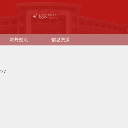
校园导航
对外交流
信息资源
777