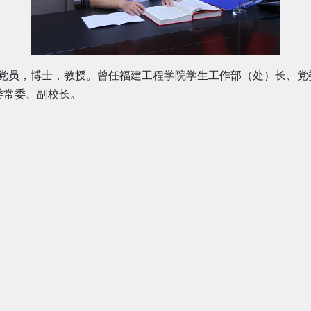
党员，博士，教授。
曾任
福建工程学院
学生工作部（处）长、党
委常委、副校长
。