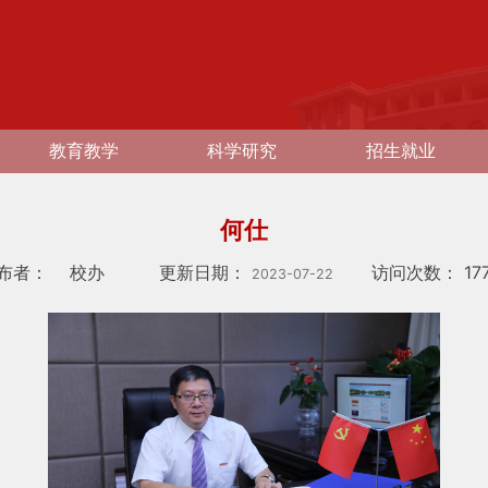
教育教学
科学研究
招生就业
何仕
布者：
校办
更新日期：
访问次数：
17
2023-07-22