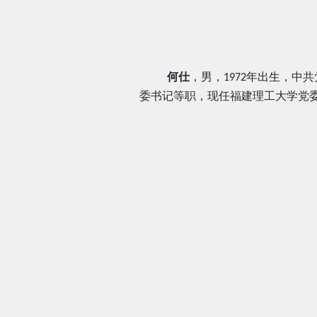
何仕
，
男，
年出生，中共
1972
委书记等职
，
现任福建理工大学党