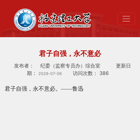
君子自强，永不意必
发布者：
纪委（监察专员办）综合室
更新日
期：
访问次数：
386
2026-07-06
君子自强，永不意必。——鲁迅