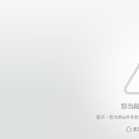
提示：您当前ip并非
首