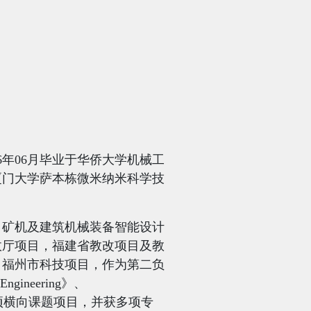
6
年
06
月毕业于华侨大学机械工
厦门大学萨本栋微米纳米科学技
，矿机及建筑机械装备智能设计
政厅项目，福建省教改项目及教
，福州市科技项目，作为第二负
 Engineering
》、
项横向课题项目，并获多项专