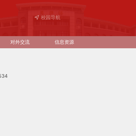
校园导航
对外交流
信息资源
534