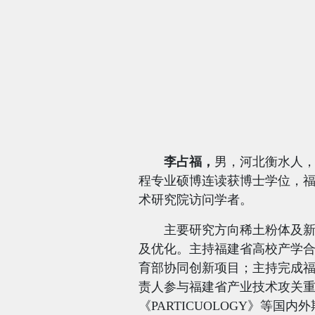
李占福，
男，
河北衡水人
程专业硕博连读获博士学位，
术研究院访问学者。
主要研究方向稀土粉体及
及优化。主持福建省高校产学
育部协同创新项目；主持完成
责人参与福建省产业技术攻关
《
PARTICUOLOGY
》等
国内外