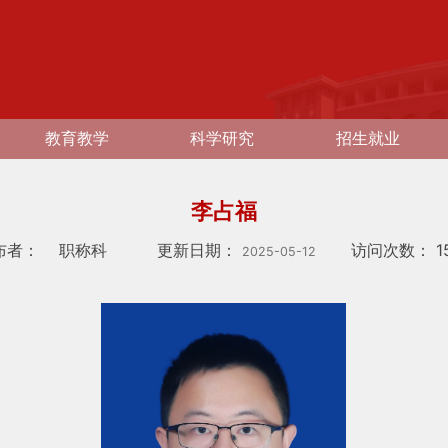
教育教学
科学研究
招生就业
李占福
布者：
职称科
更新日期：
访问次数：
1
2025-05-12