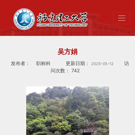
吴方娟
发布者：
职称科
更新日期：
访
2025-05-12
问次数：
742