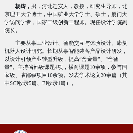
杨涛，
男，河北迁安人，教授，研究生导师，北
京理工大学博士，中国矿业大学学士、硕士，厦门大
学访问学者，国家三级创新工程师。现任设计学院副
院长。
主要从事工业设计、智能交互与体验设计、康复
机器人设计研究。长期从事智能装备产品设计研发，
以设计引领产业转型升级，提高“含金量”、“含智
量”。主持省部级课题
4
项，横向课题
10
余项，参与国
家级、省部级项目
10
余项。发表学术论文
20
余篇（其
中
SCI
收录
5
篇、
EI
收录
1
篇）。