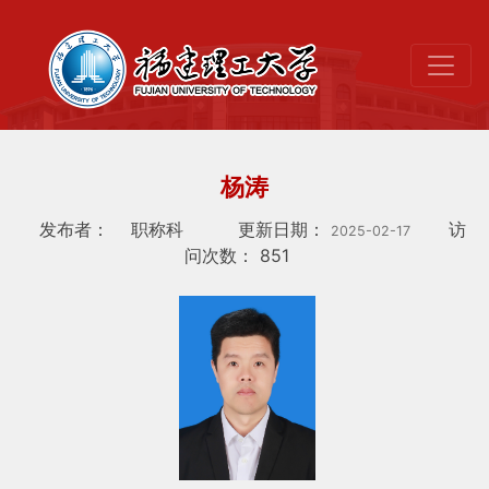
杨涛
发布者：
职称科
更新日期：
访
2025-02-17
问次数：
851