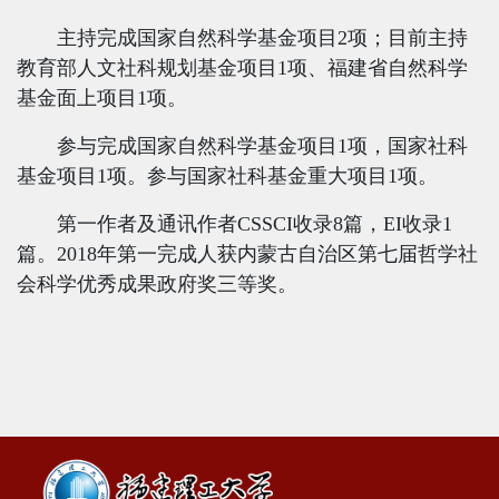
主持完成国家自然科学基金项目
2
项；目前主持
教育部人文社科规划基金项目
1
项、福建省自然科学
基金面上项目
1
项。
参与完成国家自然科学基金项目
1
项，国家社科
基金项目
1
项。参与国家社科基金重大项目
1
项。
第一作者及通讯作者
CSSCI
收录
8
篇，
EI
收录
1
篇。
2018
年第一完成人获内蒙古自治区第七届哲学社
会科学优秀成果政府奖三等奖。