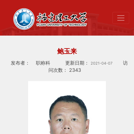
鲍玉来
发布者：
职称科
更新日期：
访
2021-04-07
问次数：
2343