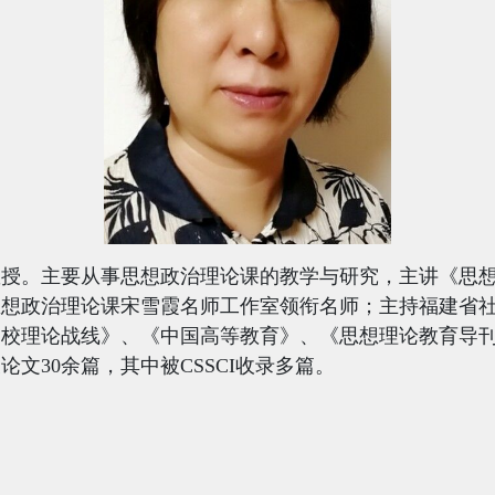
教授。主要从事思想政治理论课的教学与研究，主讲《思
思想政治理论课宋雪霞名师工作室领衔名师；主持福建省
高校理论战线》、《中国高等教育》、《思想理论教育导
表论文
30
余篇，其中被
CSSCI
收录多篇。