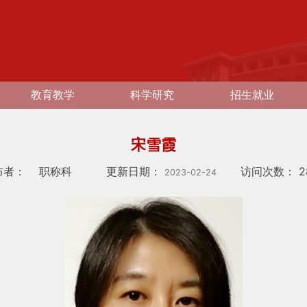
教育教学
科学研究
招生就业
宋雪霞
布者：
职称科
更新日期：
访问次数：
2
2023-02-24