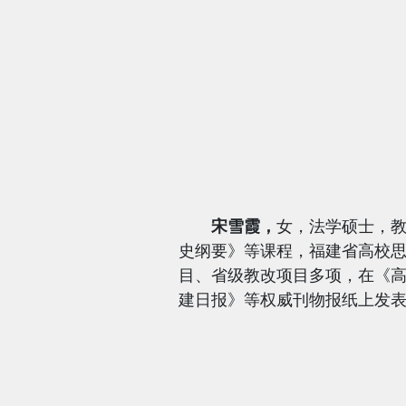
宋雪霞，
女，法学硕士，
史纲要》等课程，福建省高校
目、省级教改项目多项，在《
建日报》等权威刊物报纸上发