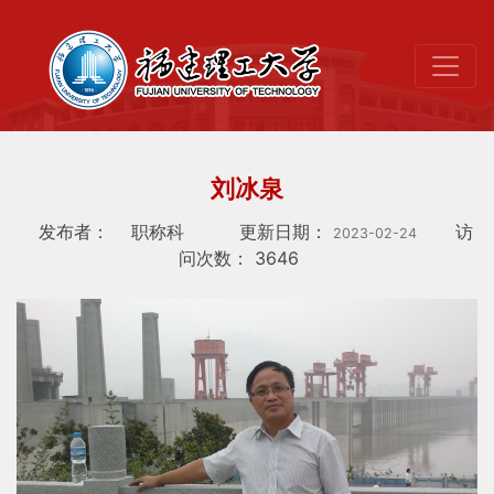
刘冰泉
发布者：
职称科
更新日期：
访
2023-02-24
问次数：
3646