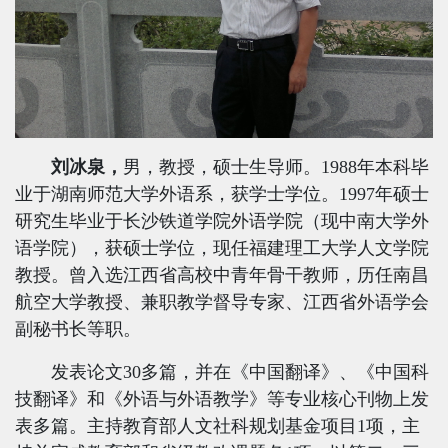
刘冰泉，
男，教授，硕士生导师。
1988
年本科毕
业于湖南师范大学外语系，获学士学位。
1997
年硕士
研究生毕业于长沙铁道学院外语学院（现中南大学外
语学院），获硕士学位，现任福建理工大学人文学院
教授。曾入选江西省高校中青年骨干教师，历任南昌
航空大学教授、兼职教学督导专家、江西省外语学会
副秘书长等职。
发表论文
30
多篇，并在《中国翻译》、《中国科
技翻译》和《外语与外语教学》等专业核心刊物上发
表多篇。主持教育部人文社科规划基金项目
1
项，主