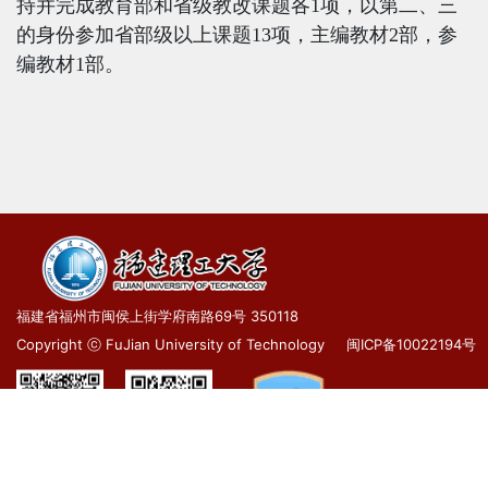
持并完成教育部和省级教改课题各
1
项，以第二、三
的身份参加省部级以上课题
13
项，主编教材
2
部，参
编教材
1
部。
福建省福州市闽侯上街学府南路69号 350118
Copyright ⓒ FuJian University of Technology
闽ICP备10022194号