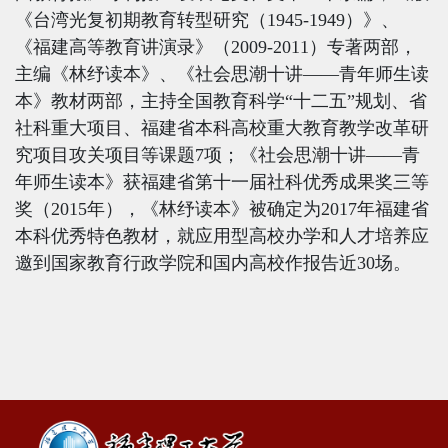
《台湾光复初期教育转型研究（
1945
-
1949
）》、
《福建高等教育讲演录》（
2009-2011
）专著两部，
主编《林纾读本》、《社会思潮十讲——青年师生读
本》教材两部，主持全国教育科学“十二五”规划、省
社科重大项目、福建省本科高校重大教育教学改革研
究项目攻关项目等课题
7
项；《社会思潮十讲——青
年师生读本》获福建省第十一届社科优秀成果奖三等
奖（
2015
年），《林纾读本》被确定为
2017
年福建省
本科优秀特色教材，就应用型高校办学和人才培养应
邀到国家教育行政学院和国内高校作报告近
30
场。