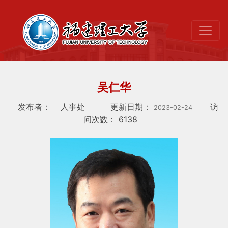
吴仁华
发布者：
人事处
更新日期：
访
2023-02-24
问次数：
6138