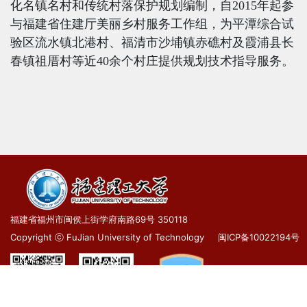
化名镇名村和传统村落保护规划编制，自
2015
年起参
与福建省住建厅美丽乡村服务工作组，为平潭综合试
验区流水镇北港村、福清市沙埔镇赤礁村及霞浦县长
春镇祖厝村等近
40
余个村庄提供规划技术指导服务。
福建省福州市闽侯上街学府南路69号 350118
Copyright ⓒ FuJian University of Technology
闽ICP备10022194号