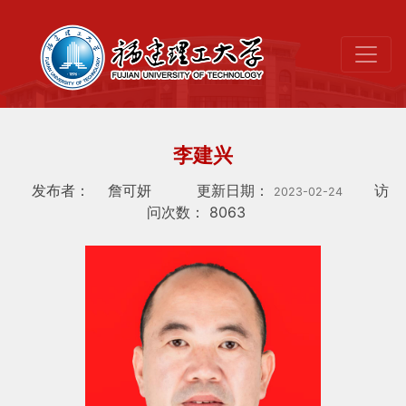
李建兴
发布者：
詹可妍
更新日期：
访
2023-02-24
问次数：
8063