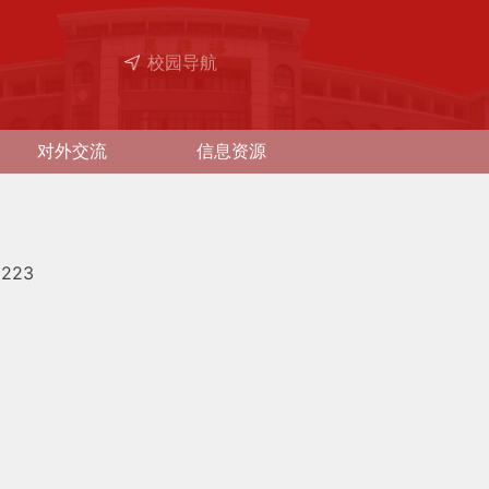
校园导航
对外交流
信息资源
0223