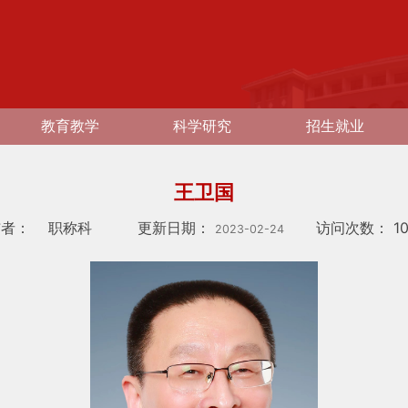
教育教学
科学研究
招生就业
王卫国
布者：
职称科
更新日期：
访问次数：
1
2023-02-24