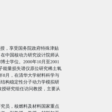
教授，享受国务院政府特殊津贴
，在中国核动力研究设计院师从
和博士学位。
2000
年
10
月至
2001
子能量损失谱仪原位研究稀土氧
年
8
月，在清华大学材料科学与
面结构稳定性分子动力学模拟研
教授研究组任访问教授，主要从
研究员，核燃料及材料国家重点