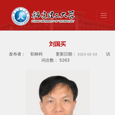
刘国买
发布者：
职称科
更新日期：
访
2023-02-24
问次数：
5263